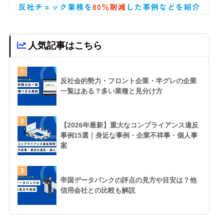
人気記事はこちら
1
反社会的勢力・フロント企業・半グレの企業
一覧はある？多い業種と見分け方
2
【2026年最新】重大なコンプライアンス違反
事例15選｜身近な事例・企業不祥事・個人事
案
3
帝国データバンクの評点の見方や目安は？他
信用会社との比較も解説