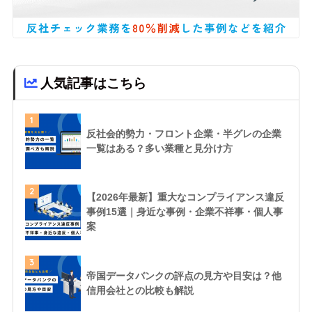
人気記事はこちら
1
反社会的勢力・フロント企業・半グレの企業
一覧はある？多い業種と見分け方
2
【2026年最新】重大なコンプライアンス違反
事例15選｜身近な事例・企業不祥事・個人事
案
3
帝国データバンクの評点の見方や目安は？他
信用会社との比較も解説