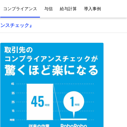
コンプライアンス
与信
給与計算
導入事例
アンスチェック』