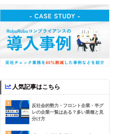
人気記事はこちら
1
反社会的勢力・フロント企業・半グ
レの企業一覧はある？多い業種と見
分け方
2