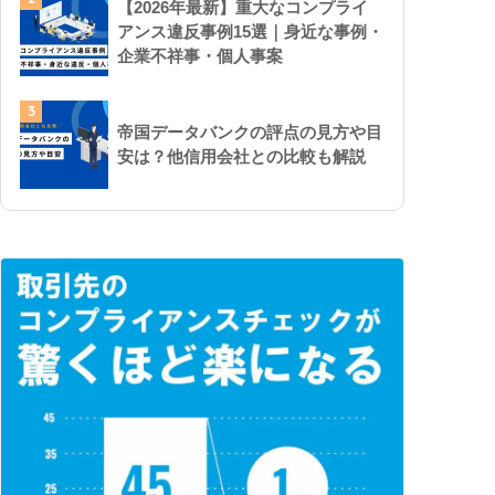
【2026年最新】重大なコンプライ
アンス違反事例15選｜身近な事例・
企業不祥事・個人事案
3
帝国データバンクの評点の見方や目
安は？他信用会社との比較も解説