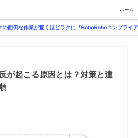
ホーム
の面倒な作業が驚くほどラクに『RoboRoboコンプライ
反が起こる原因とは？対策と違
順