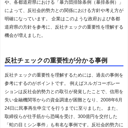
や、各都道府県における「暴力団排除条例（暴排条例）」
によって、反社会的勢力との関係における方針や考え方が
明確になっています。 企業はこのような政府および各都
道府県の方針を参考に、反社チェックの重要性を理解する
機会が増えました。
反社チェックの重要性が分かる事例
反社チェックの重要性を理解するためには、過去の事例を
参考にするのがポイントです。 例えばスルガコーポレー
ションは反社会的勢力との取引が発覚したことで、信用を
失い金融機関等からの資金調達が困難となり、2008年6月
24日に民事再生申立てを行うまでに至りました。 また、
取締役らが仕手筋から恐喝を受け、300億円を交付した
「蛇の目ミシン事件」も有名な事例です。反社会的勢力に