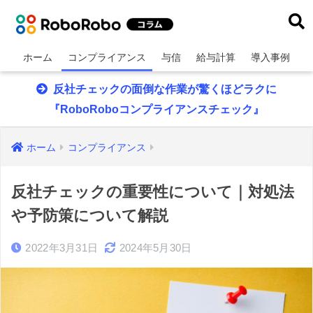
ホーム
コンプライアンス
与信
給与計算
導入事例
反社チェックの面倒な作業が驚くほどラクに
『RoboRoboコンプライアンスチェック』
ホーム
コンプライアンス
反社チェックの重要性について｜対処法
や予防策について解説
2022年3月31日
2024年5月30日