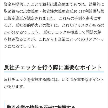
資金を提供したことで裁判は最高裁までもつれ、結果的に
取締役らの忠実義務・善管注意義務違反および利益供与禁
止規定違反が認定されました。 これらの事例を参考にす
ると、反社会的勢力との取引に、どれだけリスクがあるの
かが分かるでしょう。 反社チェックを徹底して問題の芽
を摘み取ることが、これからも企業にとってのリスクヘッ
ジになるでしょう。
反社チェックを行う際に重要なポイント
反社チェックを実施する際には、いくつか重要なポイント
があります。
取引企業の情報を正確に把握する