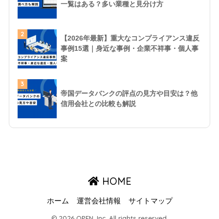
一覧はある？多い業種と見分け方
2
【2026年最新】重大なコンプライアンス違反
事例15選｜身近な事例・企業不祥事・個人事
案
3
帝国データバンクの評点の見方や目安は？他
信用会社との比較も解説
HOME
ホーム
運営会社情報
サイトマップ
© 2026 OPEN, Inc. All rights reserved.