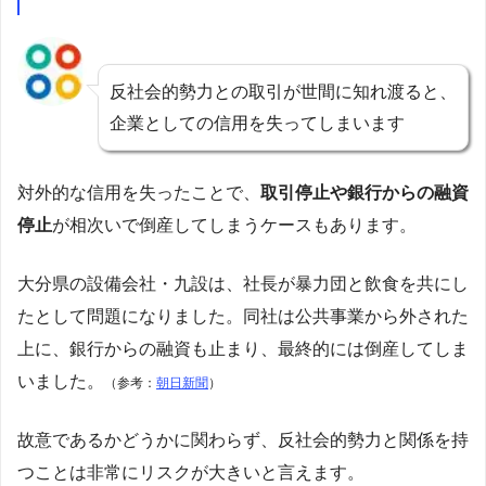
反社会的勢力との取引が世間に知れ渡ると、
企業としての信用を失ってしまいます
対外的な信用を失ったことで、
取引停止や銀行からの融資
停止
が相次いで倒産してしまうケースもあります。
大分県の設備会社・九設は、社長が暴力団と飲食を共にし
たとして問題になりました。同社は公共事業から外された
上に、銀行からの融資も止まり、最終的には倒産してしま
いました。
（参考：
朝日新聞
）
故意であるかどうかに関わらず、反社会的勢力と関係を持
つことは非常にリスクが大きいと言えます。