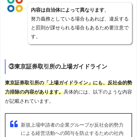
内容は自治体によって異なります
。
努力義務としている場合もあれば、違反する
と罰則が課せられる場合もあるため要注意で
す。
③東京証券取引所の上場ガイドライン
東京証券取引所の「上場ガイドライン」にも、反社会的勢
力排除の内容があります。
具体的には、以下のような内容
が記載されています。
新規上場申請者の企業グループが反社会的勢力
による経営活動への関与を防止するための社内