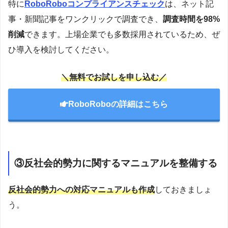
特に
RoboRoboコンプライアンスチェック
は、ネット記
事・新聞記事をワンクリックで調査でき、
調査時間を98%
削減
できます。上場企業でも多数採用されているため、ぜ
ひ導入を検討してください。
＼無料でお試しを申し込む／
RoboRoboの詳細はこちら
③反社会的勢力に関するマニュアルを整備する
反社会的勢力への対応マニュアルも作成
しておきましょ
う。