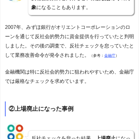
象
になることもあります。
2007年、みずほ銀行がオリエントコーポレーションのロ
ーンを通じて反社会的勢力に資金提供を行っていたと判明
しました。その後の調査で、反社チェックを怠っていたと
して業務改善命令が発令されました。
（参考：
金融庁
）
金融機関は特に反社会的勢力に狙われやすいため、
金融庁
では
厳格なチェックを求めています。
②上場廃止になった事例
反社チェックを怠った結果、
上場廃止
になっ