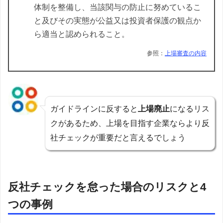
体制を整備し、当該関与の防止に努めているこ
と及びその実態が公益又は投資者保護の観点か
ら適当と認められること。
参照：
上場審査の内容
ガイドラインに反すると
上場廃止
になるリス
クがあるため、上場を目指す企業ならより反
社チェックが重要だと言えるでしょう
反社チェックを怠った場合のリスクと4
つの事例