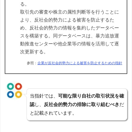
る。
取引先の審査や株主の属性判断等を行うことに
より、反社会的勢力による被害を防止するた
め、反社会的勢力の情報を集約したデータベー
スを構築する。同データベースは、暴力追放運
動推進センターや他企業等の情報を活用して逐
次更新する。
参照：
企業が反社会的勢力による被害を防止するための指針
当指針では、
可能な限り自社の取引状況を確
認
し、
反社会的勢力の排除に取り組むべき
だ
と記載されています。