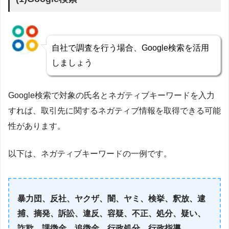
自社で調査を行う場合、Google検索を活用
しましょう
Google検索で対象の氏名とネガティブキーワードを入力
すれば、取引先に関するネガティブ情報を取得できる可能
性があります。
以下は、ネガティブキーワードの一例です。
暴力団、反社、ヤクザ、闇、ヤミ、
検挙、釈放、逮
捕、摘発、訴訟、
違反、容疑、不正、処分、疑い、
詐欺、
課徴金、追徴金、行政処分、行政指導