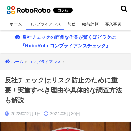
ホーム
コンプライアンス
与信
給与計算
導入事例
反社チェックの面倒な作業が驚くほどラクに
『RoboRoboコンプライアンスチェック』
ホーム
コンプライアンス
反社チェックはリスク防止のために重
要！実施すべき理由や具体的な調査方法
も解説
2022年12月1日
2024年5月30日