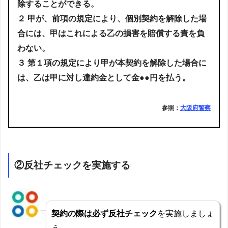
除することができる。
２ 甲が、前項の規定により、個別契約を解除した場
合には、甲はこれによる乙の損害を賠償する責を負
わない。
３ 第１項の規定により甲が本契約を解除した場合に
は、乙は甲に対し違約金として金●●円を払う。
参照：
大阪府警察
②反社チェックを実施する
契約の際は必ず反社チェック
を実施しましょ