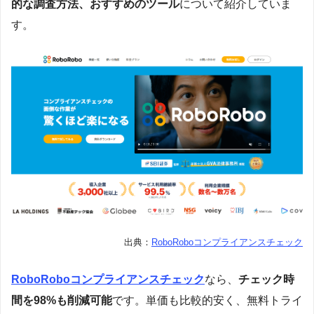
的な調査方法、おすすめのツール
について紹介していま
す。
出典：
RoboRoboコンプライアンスチェック
RoboRoboコンプライアンスチェック
なら、
チェック時
間を98%も削減可能
です。単価も比較的安く、無料トライ