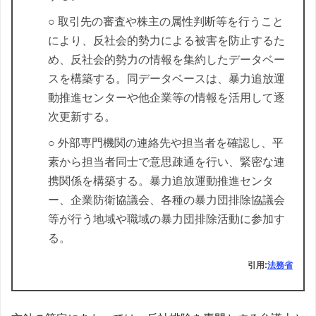
○ 取引先の審査や株主の属性判断等を行うこと
により、反社会的勢力による被害を防止するた
め、反社会的勢力の情報を集約したデータベー
スを構築する。同データベースは、暴力追放運
動推進センターや他企業等の情報を活用して逐
次更新する。
○ 外部専門機関の連絡先や担当者を確認し、平
素から担当者同士で意思疎通を行い、緊密な連
携関係を構築する。暴力追放運動推進センタ
ー、企業防衛協議会、各種の暴力団排除協議会
等が行う地域や職域の暴力団排除活動に参加す
る。
引用:
法務省