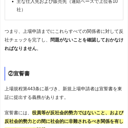
主な仕入先および販売先（連結ベースで上位各10
社）
つまり、上場申請までにこれらすべての関係者に対して反
社チェックを完了し、
問題がないことを確認しておかなけ
ればなりません
。
②宣誓書
上場規程第443条に基づき、新規上場申請者は宣誓書を東
証に提出する義務があります。
宣誓書には、
役員等が反社会的勢力ではないこと、および
反社会的勢力との間に社会的に非難されるべき関係を有し