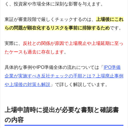
く、投資家や市場全体に深刻な影響を与えます。
東証が審査段階で厳しくチェックするのは、
上場後にこれ
らの問題が顕在化するリスクを事前に排除するため
です。
実際に、
反社との関係が原因で上場廃止や上場延期に至っ
たケースも過去に存在します
。
具体的な事例やIPO準備全体の流れについては「
IPO準備
企業が実施すべき反社チェックの手順とは？上場廃止事例
や上場後の対策も解説
」で詳しく解説しています。
上場申請時に提出が必要な書類と確認書
の内容