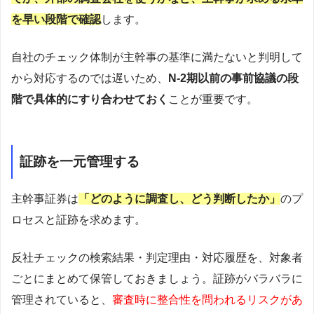
を早い段階で確認
します。
自社のチェック体制が主幹事の基準に満たないと判明して
から対応するのでは遅いため、
N-2期以前の事前協議の段
階で具体的にすり合わせておく
ことが重要です。
証跡を一元管理する
主幹事証券は
「どのように調査し、どう判断したか」
のプ
ロセスと証跡を求めます。
反社チェックの検索結果・判定理由・対応履歴を、対象者
ごとにまとめて保管しておきましょう。証跡がバラバラに
管理されていると、
審査時に整合性を問われるリスクがあ