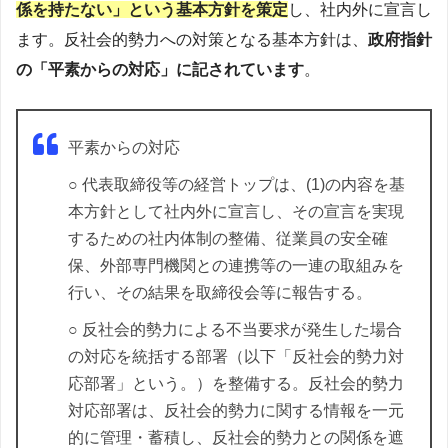
係を持たない」という基本方針を策定
し、社内外に宣言し
ます。反社会的勢力への対策となる基本方針は、
政府指針
の「平素からの対応」に記されています
。
平素からの対応
○ 代表取締役等の経営トップは、(1)の内容を基
本方針として社内外に宣言し、その宣言を実現
するための社内体制の整備、従業員の安全確
保、外部専門機関との連携等の一連の取組みを
行い、その結果を取締役会等に報告する。
○ 反社会的勢力による不当要求が発生した場合
の対応を統括する部署（以下「反社会的勢力対
応部署」という。）を整備する。反社会的勢力
対応部署は、反社会的勢力に関する情報を一元
的に管理・蓄積し、反社会的勢力との関係を遮