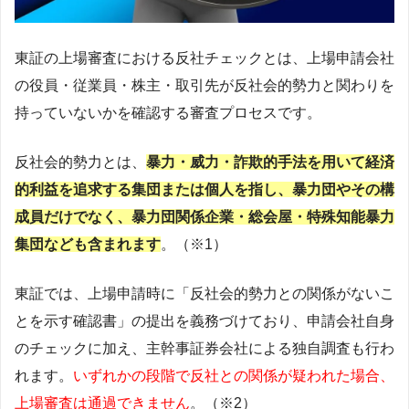
東証の上場審査における反社チェックとは、上場申請会社
の役員・従業員・株主・取引先が反社会的勢力と関わりを
持っていないかを確認する審査プロセスです。
反社会的勢力とは、
暴力・威力・詐欺的手法を用いて経済
的利益を追求する集団または個人を指し、暴力団やその構
成員だけでなく、暴力団関係企業・総会屋・特殊知能暴力
集団なども含まれます
。（※1）
東証では、上場申請時に「反社会的勢力との関係がないこ
とを示す確認書」の提出を義務づけており、申請会社自身
のチェックに加え、主幹事証券会社による独自調査も行わ
れます。
いずれかの段階で反社との関係が疑われた場合、
上場審査は通過できません
。（※2）