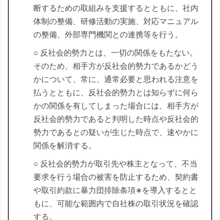
断するための取組みを支援するとともに、社内
体制の整備、研修活動の実施、対応マニュアル
の整備、外部専門機関との連携等を行う。
○ 反社会的勢力とは、一切の関係をもたない。
そのため、相手方が反社会的勢力であるかどう
かについて、常に、通常必要と思われる注意を
払うとともに、反社会的勢力とは知らずに何ら
かの関係を有してしまった場合には、相手方が
反社会的勢力であると判明した時点や反社会的
勢力であるとの疑いが生じた時点で、速やかに
関係を解消する。
○ 反社会的勢力が取引先や株主となって、不当
要求を行う場合の被害を防止するため、契約書
や取引約款に暴力団排除条項∗を導入するとと
もに、可能な範囲内で自社株の取引状況を確認
する。