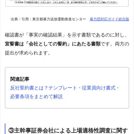
出典・引用：東京都暴力追放運動推進センター
暴力団対応ガイド総合版
確認書が「事実の確認結果」を示す書類であるのに対し、
宣誓書は「会社としての誓約」にあたる書類
です。両方の
提出が求められます。
関連記事
反社誓約書とは？テンプレート・従業員向け書式・
必要条項をまとめて解説
③主幹事証券会社による上場適格性調査に関す