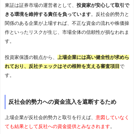
東証は証券市場の運営者として、
投資家が安心して取引で
きる環境を維持する責任を負っています
。反社会的勢力と
関係のある企業が上場すれば、不正な資金の流れや株価操
作といったリスクが生じ、市場全体の信頼性が損なわれま
す。
投資家保護の観点から、
上場企業には高い健全性が求めら
れており、反社チェックはその根幹を支える審査項目
で
す。
反社会的勢力への資金流入を遮断するため
上場企業が反社会的勢力と取引を行えば、
意図していなく
ても結果として反社への資金提供とみなされます
。