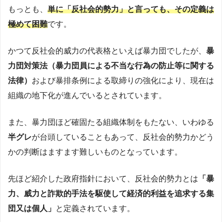
もっとも、
単に「反社会的勢力」と言っても、その定義は
極めて困難
です。
かつて反社会的威力の代表格といえば暴力団でしたが、
暴
力団対策法（
暴力団員による不当な行為の防止等に関する
法律）
および暴排条例による取締りの強化により、現在は
組織の地下化が進んでいるとされています。
また、暴力団ほど確固たる組織体制をもたない、いわゆる
半グレ
が台頭していることもあって、反社会的勢力かどう
かの判断はますます難しいものとなっています。
先ほど紹介した政府指針において、反社会的勢力とは
「暴
力、威力と詐欺的手法を駆使して経済的利益を追求する集
団又は個人」
と定義されています。