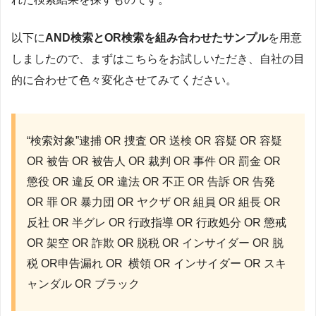
以下に
AND検索とOR検索を組み合わせたサンプル
を用意
しましたので、まずはこちらをお試しいただき、自社の目
的に合わせて色々変化させてみてください。
“検索対象”逮捕 OR 捜査 OR 送検 OR 容疑 OR 容疑
OR 被告 OR 被告人 OR 裁判 OR 事件 OR 罰金 OR
懲役 OR 違反 OR 違法 OR 不正 OR 告訴 OR 告発
OR 罪 OR 暴力団 OR ヤクザ OR 組員 OR 組長 OR
反社 OR 半グレ OR 行政指導 OR 行政処分 OR 懲戒
OR 架空 OR 詐欺 OR 脱税 OR インサイダー OR 脱
税 OR申告漏れ OR 横領 OR インサイダー OR スキ
ャンダル OR ブラック