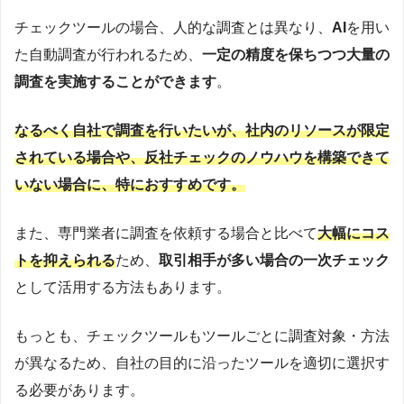
チェックツールの場合、人的な調査とは異なり、
AI
を用い
た自動調査が行われるため、
一定の精度を保ちつつ大量の
調査を実施することができます
。
なるべく自社で調査を行いたいが、社内のリソースが限定
されている場合や、反社チェックのノウハウを構築できて
いない場合に、特におすすめです。
また、専門業者に調査を依頼する場合と比べて
大幅にコス
トを抑えられる
ため、
取引相手が多い場合の一次チェック
として活用する方法もあります。
もっとも、チェックツールもツールごとに調査対象・方法
が異なるため、自社の目的に沿ったツールを適切に選択す
る必要があります。