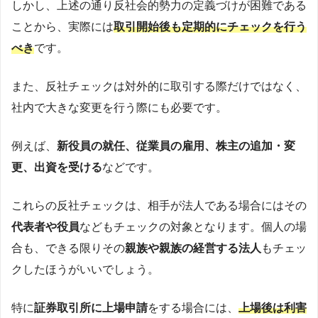
しかし、上述の通り反社会的勢力の定義づけが困難である
ことから、実際には
取引開始後も定期的にチェックを行う
べき
です。
また、反社チェックは対外的に取引する際だけではなく、
社内で大きな変更を行う際にも必要です。
例えば、
新役員の就任、従業員の雇用、株主の追加・変
更、出資を受ける
などです。
これらの反社チェックは、相手が法人である場合にはその
代表者や役員
などもチェックの対象となります。個人の場
合も、できる限りその
親族や親族の経営する法人
もチェッ
クしたほうがいいでしょう。
特に
証券取引所に上場申請
をする場合には、
上場後は利害