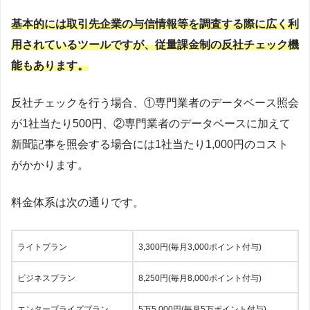
基本的には取引先企業の与信情報等を調査する際に広く利
用されているツールですが、従量課金制の反社チェック機
能もあります。
反社チェックを行う場合、①専門業者のデータベース照会
が1社当たり500円、②専門業者のデータベースに加えて
新聞記事を照会する場合には1社当たり1,000円のコスト
がかかります。
料金体系は次の通りです。
ライトプラン
3,300円(毎月3,000ポイント付与)
ビジネスプラン
8,250円(毎月8,000ポイント付与)
エンタープライズプラン
5万5,000円(毎月5万ポイント付与)