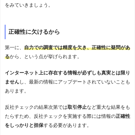
をみていきましょう。
正確性に欠けるから
第一に、
自力での調査では精度を欠き、正確性に疑問があ
る
から、という点が挙げられます。
インターネット上に存在する情報が必ずしも真実とは限り
ません
し、最新の情報にアップデートされていないことも
あります。
反社チェックの結果次第では
取引停止
など重大な結果をも
たらすため、反社チェックを実施する際には情報の
正確性
をしっかりと担保
する必要があります。