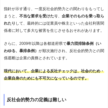
指針が示す通り、一度反社会的勢力との関わりをもってし
まうと、
不当な要求を受けたり
、
企業そのものを乗っ取ら
れたり
して、最終的には従業員や株主といった会社利害関
係者に対して多大な被害を生じさせるおそれがあります。
さらに、2009年以降は各都道府県で
暴力団排除条例（い
わゆる、暴排条例）
が順次施行され、反社会的勢力との関
係遮断は企業の責務とされています。
現代において、企業による反社チェックは、社会のため・
企業自身のためにも不可欠になっているのです。
反社会的勢力の定義は難しい