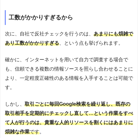
工数がかかりすぎるから
次に、自社で反社チェックを行うのは、
あまりにも煩雑で
あり工数がかかりすぎる
、という点も挙げられます。
確かに、インターネットを用いて自力で調査する場合で
も、信頼できる複数の情報ソースを照らし合わせることに
より、一定程度正確性のある情報を入手することは可能で
す。
しかし、
取引ごとに毎回Google検索を繰り返し、既存の
取引相手を定期的にチェックし直して…という作業をすべ
て人が行うのは、貴重な人的リソースを割くにはあまりに
煩雑な作業
です
。