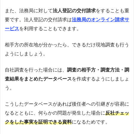
また、法務局に対して
法人登記の交付請求
をすることも重
要です。法人登記の交付請求は
法務局のオンライン請求サ
ービス
を利用することもできます。
相手方の所在地が分かったら、できるだけ現地調査も行う
ようにしましょう。
自社調査を行った場合には、
調査の相手方・調査方法・調
査結果をまとめたデータベース
を作成するようにしましょ
う。
こうしたデータベースがあれば後任者への引継ぎが容易に
なるとともに、何らかの問題が発生した場合に
反社チェッ
クをした事実を証明できる資料
になるためです。