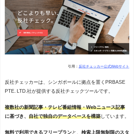
引用：
反社チェッカー公式Webサイト
反社チェッカーは、シンガポールに拠点を置くPRBASE
PTE. LTD.社が提供する反社チェックツールです。
複数社の新聞記事・テレビ番組情報・Webニュース記事
に基づき、
自社で
独自のデータベース
を構築
しています。
無料で利用できるフリープラン
と、
検索上限無制限のスタ