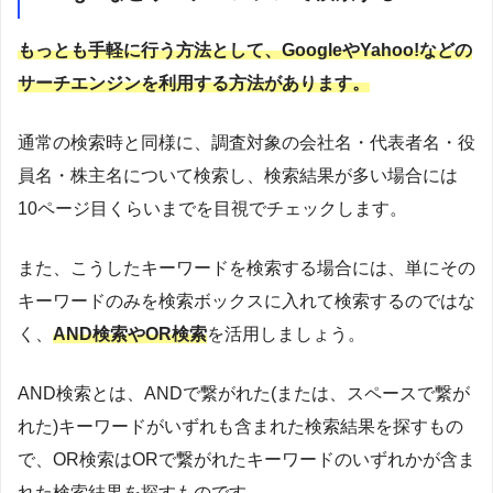
もっとも手軽に行う方法として、GoogleやYahoo!などの
サーチエンジンを利用する方法があります。
通常の検索時と同様に、調査対象の会社名・代表者名・役
員名・株主名について検索し、検索結果が多い場合には
10ページ目くらいまでを目視でチェックします。
また、こうしたキーワードを検索する場合には、単にその
キーワードのみを検索ボックスに入れて検索するのではな
く、
AND検索やOR検索
を活用しましょう。
AND検索とは、ANDで繋がれた(または、スペースで繋が
れた)キーワードがいずれも含まれた検索結果を探すもの
で、OR検索はORで繋がれたキーワードのいずれかが含ま
れた検索結果を探すものです。