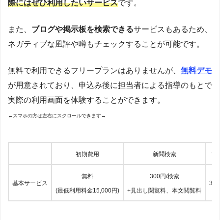
際にはぜひ利用したいサービス
です。
また、
ブログや掲示板を検索できる
サービスもあるため、
ネガティブな風評や噂もチェックすることが可能です。
無料で利用できるフリープランはありませんが、
無料デモ
が用意されており、申込み後に担当者による指導のもとで
実際の利用画面を体験することができます。
←スマホの方は左右にスクロールできます→
初期費用
新聞検索
W
無料
300円/検索
基本サービス
30
(最低利用料金15,000円)
+見出し閲覧料、本文閲覧料