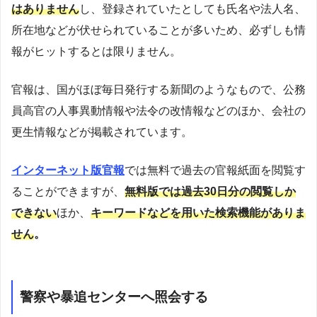
はありません
し、登録されていたとしても氏名や法人名、
所在地などが伏せられていることが多いため、必ずしも情
報がヒットするとは限りません。
官報は、国がほぼ毎日発行する新聞のようなもので、公務
員高官の人事異動情報や法令の改情報などのほか、会社の
更生情報などが掲載されています。
インターネット版官報
では無料で過去の官報紙面を閲覧す
ることができますが、
無料版では過去30日分の閲覧しか
できない
ほか、
キーワードなどを用いた検索機能がありま
せん
。
警察や暴追センターへ照会する