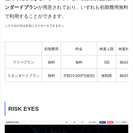
ンダードプラン
が用意されており、いずれも初期費用無料
で利用することができます。
←スマホの方は左右にスクロールできます→
初期費用
料金
検索上限
検索対象
フリープラン
無料
無料
3回
独自DB
スタンダードプラン
無料
月額10,000円(税別)
無制限
独自DB
RISK EYES