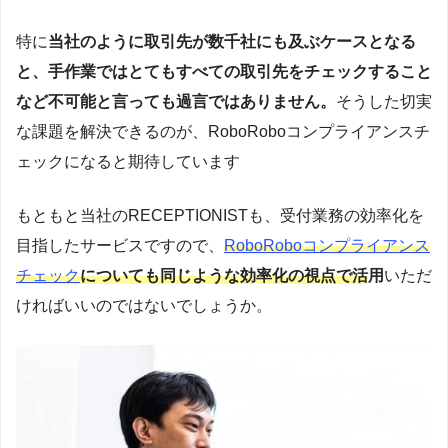
特に
当社のように取引先が数千社にも及ぶケースとなる
と、手作業ではとてもすべての取引先をチェックすること
など不可能と言っても過言ではありません。
そうした切実
な課題を解決できるのが、RoboRoboコンプライアンスチ
ェックになると期待しています
もともと当社のRECEPTIONISTも、受付業務の効率化を
目指したサービスですので、
RoboRoboコンプライアンス
チェック
についても同じような効率化の視点で活
用
いただ
ければいいのではないでしょうか。