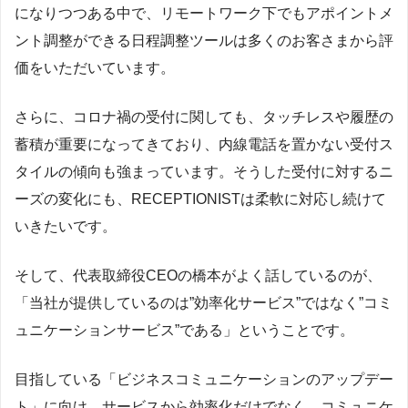
になりつつある中で、リモートワーク下でもアポイントメ
ント調整ができる日程調整ツールは多くのお客さまから評
価をいただいています。
さらに、コロナ禍の受付に関しても、タッチレスや履歴の
蓄積が重要になってきており、内線電話を置かない受付ス
タイルの傾向も強まっています。そうした受付に対するニ
ーズの変化にも、RECEPTIONISTは柔軟に対応し続けて
いきたいです。
そして、代表取締役CEOの橋本がよく話しているのが、
「当社が提供しているのは”効率化サービス”ではなく”コミ
ュニケーションサービス”である」ということです。
目指している「ビジネスコミュニケーションのアップデー
ト」に向け、サービスから効率化だけでなく、コミュニケ