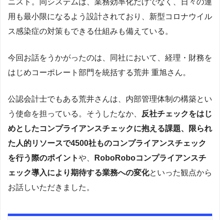
ニスト。同システムは、業務効率化だけでなく、日々の運
用も最小限になるよう設計されており、新型コロナウイル
ス感染症の対策もできる仕組みも備えている。
今回お話をうかがったのは、同社において、経理・財務を
はじめコーポレート部門を統括する荒井 重旭さん。
公認会計士でもある荒井さんは、内部管理体制の構築とい
う使命を担っている。そうしたなか、
反社チェックをはじ
めとしたコンプライアンスチェックに抱える課題、限られ
た人的リソースで4500社ものコンプライアンスチェック
を行う際のポイント
や、
RoboRoboコンプライアンスチ
ェック導入により期待する業務への変化
といった観点から
お話しいただきました。