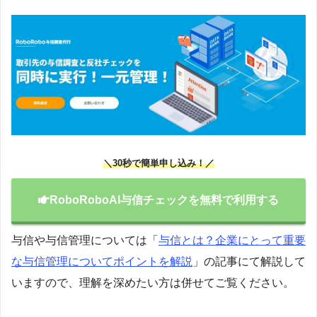
＼30秒で簡単申し込み！／
RoboRoboAI与信チェックを無料で利用する
与信や与信管理については「
与信とは？企業にとって重要
な与信管理についてポイントを解説
」の記事にて解説して
いますので、理解を深めたい方は併せてご覧ください。