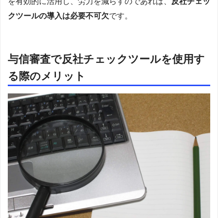
を有効的に活用し、労力を減らすのであれば、
反社チェッ
クツールの導入は必要不可欠
です。
与信審査で反社チェックツールを使用す
る際のメリット