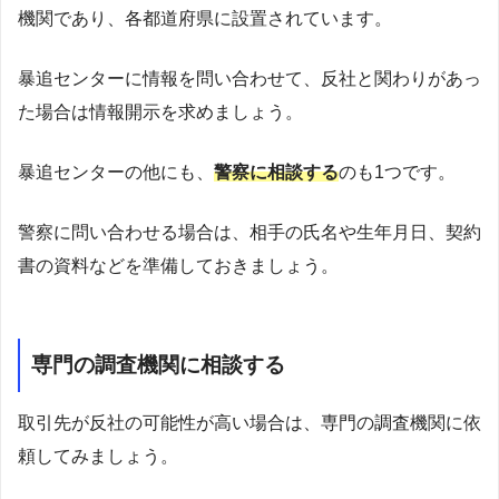
機関であり、各都道府県に設置されています。
暴追センターに情報を問い合わせて、反社と関わりがあっ
た場合は情報開示を求めましょう。
暴追センターの他にも、
警察に相談する
のも1つです。
警察に問い合わせる場合は、相手の氏名や生年月日、契約
書の資料などを準備しておきましょう。
専門の調査機関に相談する
取引先が反社の可能性が高い場合は、専門の調査機関に依
頼してみましょう。