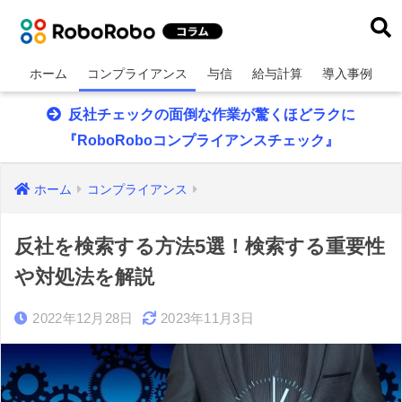
ホーム
コンプライアンス
与信
給与計算
導入事例
反社チェックの面倒な作業が驚くほどラクに
『RoboRoboコンプライアンスチェック』
ホーム
コンプライアンス
反社を検索する方法5選！検索する重要性
や対処法を解説
2022年12月28日
2023年11月3日