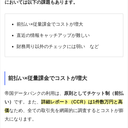
においては以下の課題もあります。
前払い×従量課金でコストが増大
直近の情報キャッチアップが難しい
財務周り以外のチェックには弱い など
前払い×従量課金でコストが増大
帝国データバンクの利用は、
原則としてチケット制（前払
い）
です。また、
詳細レポート（CCR）は1件数万円と高
価
なため、全ての取引先を網羅的に調査するとコストが膨
大になります。