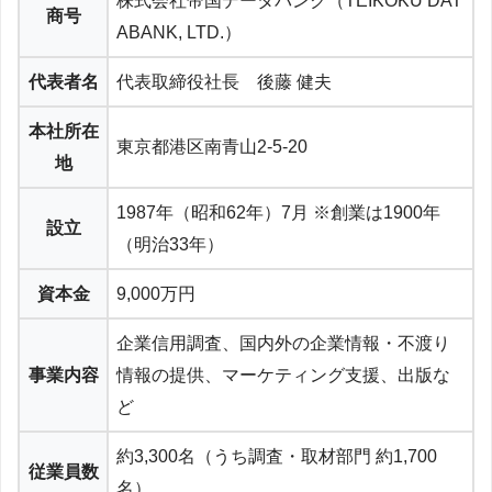
株式会社帝国データバンク（TEIKOKU DAT
商号
ABANK, LTD.）
代表者名
代表取締役社長 後藤 健夫
本社所在
東京都港区南青山2-5-20
地
1987年（昭和62年）7月 ※創業は1900年
設立
（明治33年）
資本金
9,000万円
企業信用調査、国内外の企業情報・不渡り
事業内容
情報の提供、マーケティング支援、出版な
ど
約3,300名（うち調査・取材部門 約1,700
従業員数
名）