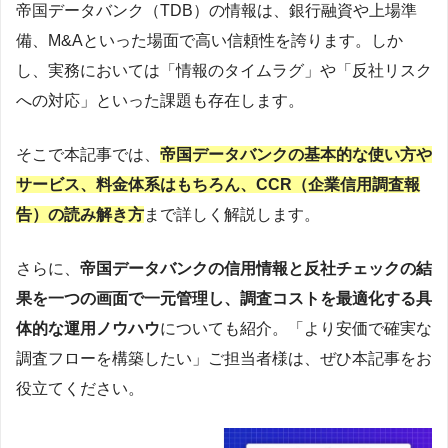
帝国データバンク（TDB）の情報は、銀行融資や上場準
備、M&Aといった場面で高い信頼性を誇ります。しか
し、実務においては「情報のタイムラグ」や「反社リスク
への対応」といった課題も存在します。
そこで本記事では、
帝国データバンクの基本的な使い方や
サービス、料金体系はもちろん、CCR（企業信用調査報
告）の読み解き方
まで詳しく解説します。
さらに、
帝国データバンクの信用情報と反社チェックの結
果を一つの画面で一元管理し、調査コストを最適化する具
体的な運用ノウハウ
についても紹介。
「より安価で確実な
調査フローを構築したい」ご担当者様は、ぜひ本記事をお
役立てください。