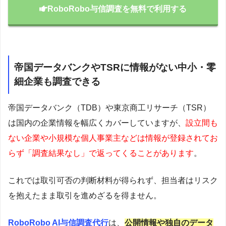
RoboRobo与信調査を無料で利用する
帝国データバンクやTSRに情報がない中小・零
細企業も調査できる
帝国データバンク（TDB）や東京商工リサーチ（TSR）
は国内の企業情報を幅広くカバーしていますが、
設立間も
ない企業や小規模な個人事業主などは情報が登録されてお
らず「調査結果なし」で返ってくることがあります
。
これでは取引可否の判断材料が得られず、担当者はリスク
を抱えたまま取引を進めざるを得ません。
RoboRobo AI与信調査代行
は、
公開情報や独自のデータ