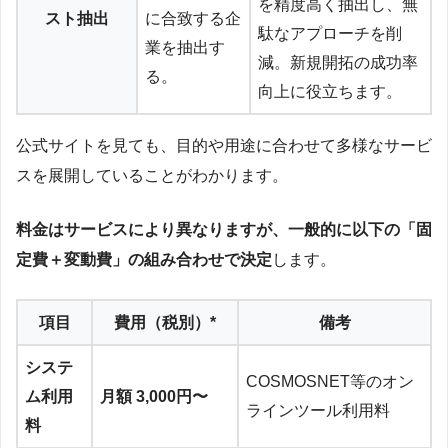
を精度高く抽出し、無
スト抽出
に合致する企
駄なアプローチを削
業を抽出す
減。新規開拓の成功率
る。
向上に役立ちます。
公式サイトを見ても、目的や用途に合わせて多様なサービ
スを展開していることがわかります。
料金はサービスにより異なりますが、一般的に以下の「固
定費＋変動費」の組み合わせで決定
します。
項目
費用（税別）*
備考
システ
COSMOSNET等のオン
ム利用
月額 3,000円〜
ラインツール利用料
料