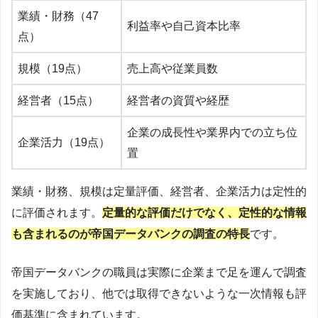
業績・財務（47
利益率や自己資本比率
点）
規模（19点）
売上高や従業員数
経営者（15点）
経営者の資質や経歴
企業の成長性や業界内での立ち位
企業活力（19点）
置
業績・財務、規模は定量評価、経営者、企業活力は定性的
に評価されます。
定量的な評価だけでなく、定性的な情報
も含まれるのが帝国データバンクの調査の特長
です。
帝国データバンクの職員は実際に企業まで足を運んで調査
を実施しており、他では取得できないような一次情報も評
価基準に含まれています。