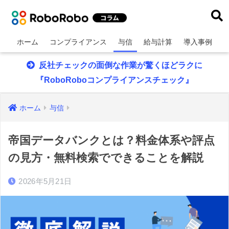
ホーム
コンプライアンス
与信
給与計算
導入事例
反社チェックの面倒な作業が驚くほどラクに
『RoboRoboコンプライアンスチェック』
ホーム
与信
帝国データバンクとは？料金体系や評点
の見方・無料検索でできることを解説
2026年5月21日