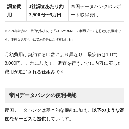
調査費
1社調査あたり約
帝国データバンクのレポ
用
7,500円〜3万円
ート取得費用
※2026年時点の一般的な法人向け「COSMOSNET」利用プランを想定した概算で
す。正確な見積もりは契約条件により変動します。
月額費用は契約するID数により異なり、最安値は1IDで
3,000円。これに加えて、調査を行うごとに内容に応じた
費用が追加される仕組みです。
帝国データバンクの便利機能
帝国データバンクは基本的な機能に加え、
以下のような高
度なサービスも提供
しています。