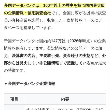
帝国データバンクは、100年以上の歴史を持つ国内最大級
の企業情報・信用調査会社
です。全国に広がる拠点の調査
員が直接企業を訪問し、収集した一次情報をベースにデー
タベースを構築しています。
帝国データバンクは国内約147万社（2026年時点）の企業
情報を保有しています。登記情報などの公開データに加
え、
決算書の内容、主要取引先、資金繰りの実態など、外
部からは見えにくい非公開情報まで把握している
点が最大
の特徴です。
▼帝国データバンク企業情報
項目
内容