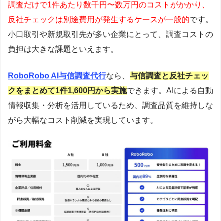
調査だけで1件あたり数千円〜数万円のコストがかかり、
反社チェックは別途費用が発生するケースが一般的
です。
小口取引や新規取引先が多い企業にとって、調査コストの
負担は大きな課題といえます。
RoboRobo AI与信調査代行
なら、
与信調査と反社チェッ
クをまとめて1件1,600円から実施
できます。AIによる自動
情報収集・分析を活用しているため、調査品質を維持しな
がら大幅なコスト削減を実現しています。