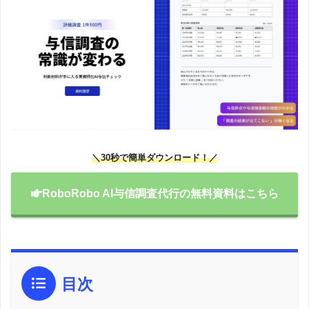
＼30秒で簡単ダウンロード！／
RoboRobo AI与信調査代行の無料資料はこちら
目次