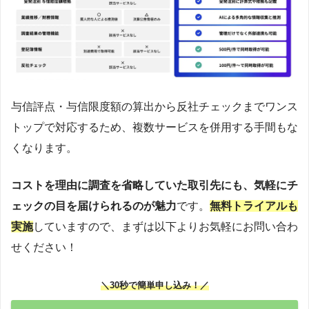
与信評点・与信限度額の算出から反社チェックまでワンス
トップで対応するため、複数サービスを併用する手間もな
くなります。
コストを理由に調査を省略していた取引先にも、気軽にチ
ェックの目を届けられるのが魅力
です。
無料トライアルも
実施
していますので、まずは以下よりお気軽にお問い合わ
せください！
＼30秒で簡単申し込み！／