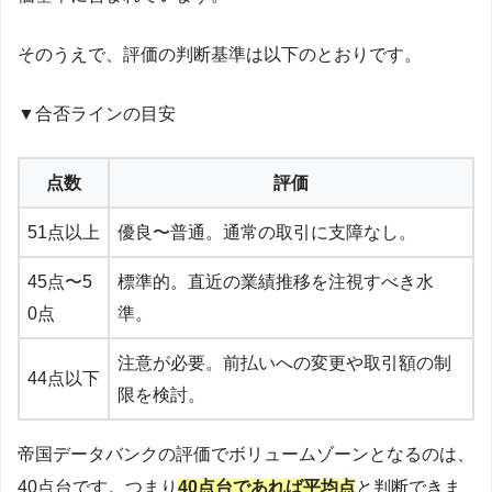
そのうえで、評価の判断基準は以下のとおりです。
▼合否ラインの目安
点数
評価
51点以上
優良〜普通。通常の取引に支障なし。
45点〜5
標準的。直近の業績推移を注視すべき水
0点
準。
注意が必要。前払いへの変更や取引額の制
44点以下
限を検討。
帝国データバンクの評価でボリュームゾーンとなるのは、
40点台です。つまり
40点台であれば平均点
と判断できま