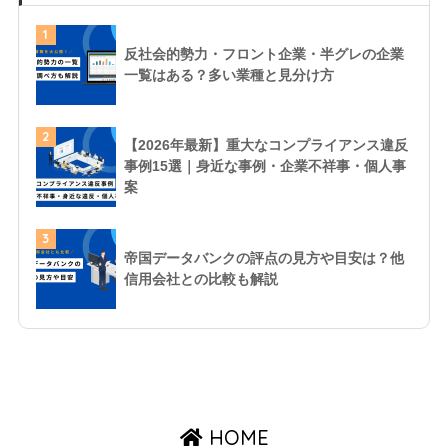
1
反社会的勢力・フロント企業・半グレの企業
一覧はある？多い業種と見分け方
2
【2026年最新】重大なコンプライアンス違反
事例15選｜身近な事例・企業不祥事・個人事
案
3
帝国データバンクの評点の見方や目安は？他
信用会社との比較も解説
HOME