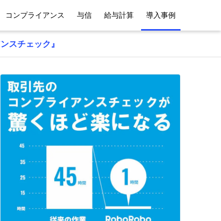
コンプライアンス
与信
給与計算
導入事例
アンスチェック』