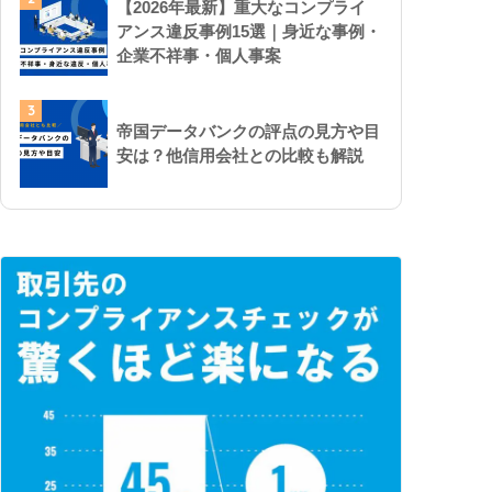
【2026年最新】重大なコンプライ
アンス違反事例15選｜身近な事例・
企業不祥事・個人事案
3
帝国データバンクの評点の見方や目
安は？他信用会社との比較も解説