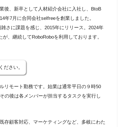
後、新卒として人材紹介会社に入社し、BtoB
年7月に合同会社selfreeを創業しました。
の煩雑さに課題を感じ、2015年にリリース。2024年
たが、継続してRoboRoboを利用しております。
ください。
ルリモート勤務です。始業は通常平日の９時50
、その後は各メンバーが担当するタスクを実行し
既存顧客対応、マーケティングなど、多岐にわた