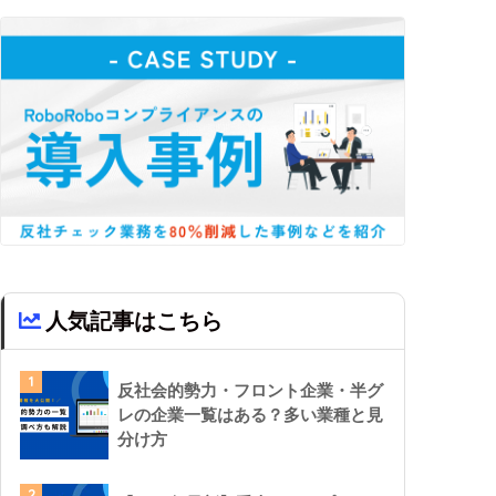
人気記事はこちら
1
反社会的勢力・フロント企業・半グ
レの企業一覧はある？多い業種と見
分け方
2