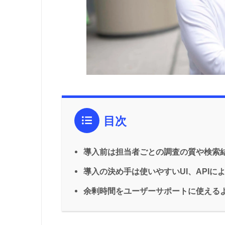
目次
導入前は担当者ごとの調査の質や検索
導入の決め手は使いやすいUI、API
余剰時間をユーザーサポートに使える