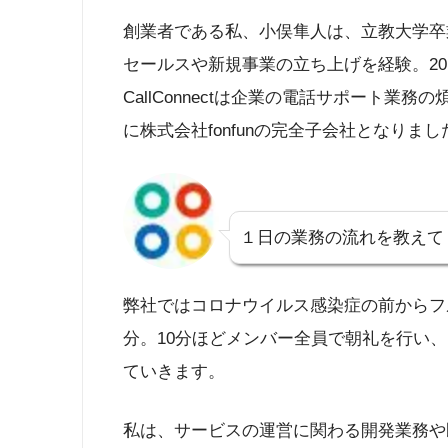
創業者である私、小俣隼人は、立教大学卒業
セールスや新規事業の立ち上げを経験。2014
CallConnectは企業の電話サポート業務
に株式会社fonfunの完全子会社となりまし
１日の業務の流れを教えて
弊社ではコロナウイルス感染症の前からフ
分。10分ほどメンバー全員で朝礼を行い
ていきます。
私は、サービスの運営に関わる開発業務や