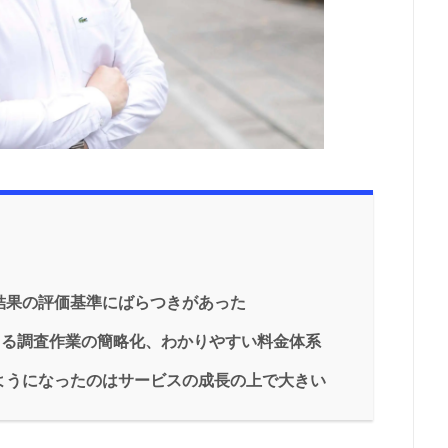
結果の評価基準にばらつきがあった
による調査作業の簡略化、わかりやすい料金体系
ようになったのはサービスの成長の上で大きい