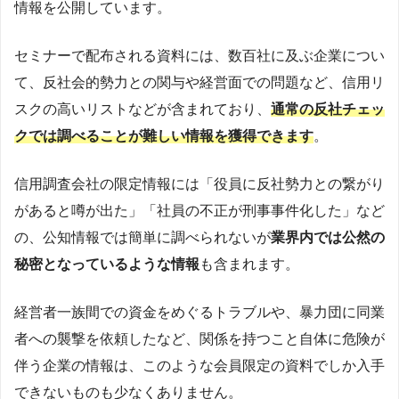
情報を公開しています。
セミナーで配布される資料には、数百社に及ぶ企業につい
て、反社会的勢力との関与や経営面での問題など、信用リ
スクの高いリストなどが含まれており、
通常の反社チェッ
クでは調べることが難しい情報を獲得できます
。
信用調査会社の限定情報には「役員に反社勢力との繋がり
があると噂が出た」「社員の不正が刑事事件化した」など
の、公知情報では簡単に調べられないが
業界内では公然の
秘密となっているような情報
も含まれます。
経営者一族間での資金をめぐるトラブルや、暴力団に同業
者への襲撃を依頼したなど、関係を持つこと自体に危険が
伴う企業の情報は、このような会員限定の資料でしか入手
できないものも少なくありません。