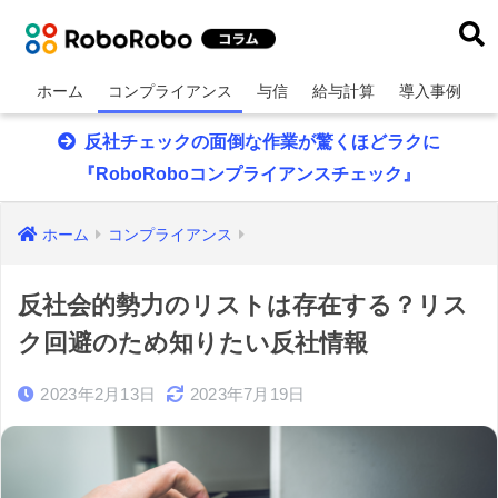
ホーム
コンプライアンス
与信
給与計算
導入事例
反社チェックの面倒な作業が驚くほどラクに
『RoboRoboコンプライアンスチェック』
ホーム
コンプライアンス
反社会的勢力のリストは存在する？リス
ク回避のため知りたい反社情報
2023年2月13日
2023年7月19日