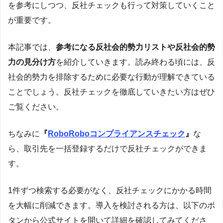
を参考にしつつ、反社チェックも行って対策していくこと
が重要です。
本記事では、
参考になる反社会的勢力リストや反社会的勢
力の見分け方
を紹介していきます。読み終わる頃には、反
社会的勢力を排除するために必要な行動が理解できている
ことでしょう。反社チェックを徹底していきたい方はぜひ
ご覧ください。
ちなみに
『
RoboRoboコンプライアンスチェック
』
な
ら、取引先を一括登録するだけで反社チェックができま
す。
1件ずつ検索する必要がなく、反社チェックにかかる時間
を大幅に削減できます。導入を検討される方は、以下のボ
タンから公式サイトを開いて詳細を確認してみてくださ