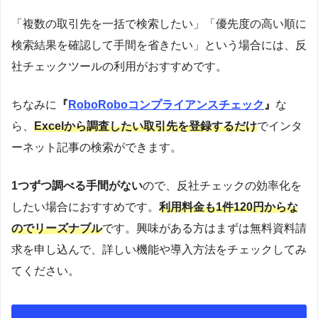
「複数の取引先を一括で検索したい」「優先度の高い順に
検索結果を確認して手間を省きたい」という場合には、反
社チェックツールの利用がおすすめです。
ちなみに
『
RoboRoboコンプライアンスチェック
』
な
ら、
Excelから調査したい取引先を登録するだけ
でインタ
ーネット記事の検索ができます。
1つずつ調べる手間がない
ので、反社チェックの効率化を
したい場合におすすめです。
利用料金も1件120円からな
のでリーズナブル
です。興味がある方はまずは無料資料請
求を申し込んで、詳しい機能や導入方法をチェックしてみ
てください。