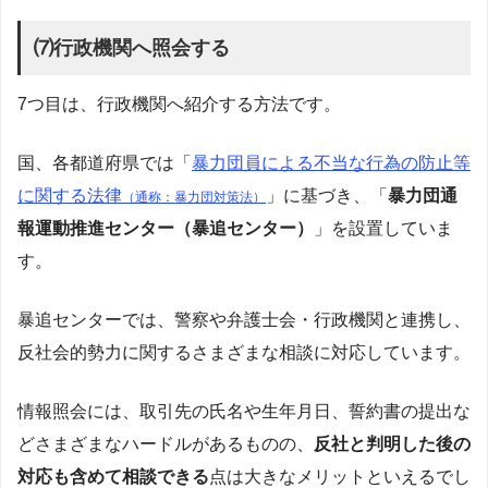
⑺行政機関へ照会する
7つ目は、行政機関へ紹介する方法です。
国、各都道府県では「
暴力団員による不当な行為の防止等
に関する法律
」に基づき、「
暴力団通
（通称：暴力団対策法）
報運動推進センター（暴追センター）
」を設置していま
す。
暴追センターでは、警察や弁護士会・行政機関と連携し、
反社会的勢力に関するさまざまな相談に対応しています。
情報照会には、取引先の氏名や生年月日、誓約書の提出な
どさまざまなハードルがあるものの、
反社と判明した後の
対応も含めて相談できる
点は大きなメリットといえるでし