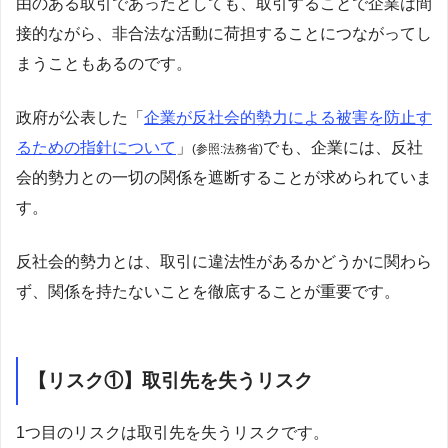
由のある取引であったとしても、取引することで企業は間
接的ながら、非合法な活動に荷担することにつながってし
まうこともあるのです。
政府が公表した「
企業が反社会的勢力による被害を防止す
るための指針について
」
でも、企業には、反社
(参照:法務省)
会的勢力との一切の関係を遮断することが求められていま
す。
反社会的勢力とは、取引に違法性があるかどうかに関わら
ず、関係を持たないことを徹底することが重要です。
【リスク①】取引先を失うリスク
1つ目のリスクは取引先を失うリスクです。