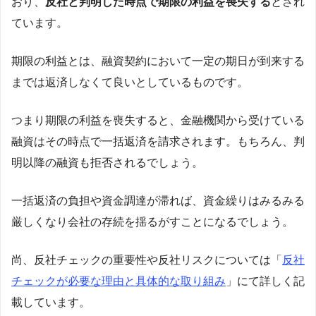
おり、
反社と判明した時点で期限の利益を喪失する
とされ
ています。
期限の利益とは、融資契約において一定の期日が到来する
までは返済しなくて良いとしているものです。
つまり期限の利益を喪失すると、金融機関から受けている
融資はその時点で一括返済を請求されます。もちろん、判
明以降の融資も拒否されるでしょう。
一括返済の負担や資金調達が滞れば、資金繰りはみるみる
厳しくなり会社の存続を揺るがすことになるでしょう。
尚、反社チェックの重要性や反社リスクについては「
反社
チェックが必要な理由と具体的な取り組み
」にて詳しく記
載しています。