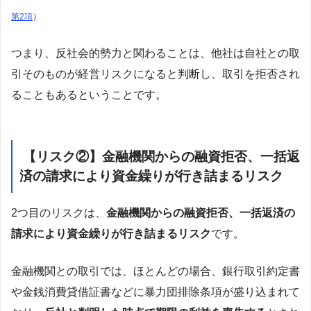
第2項
）
つまり、反社会的勢力と関わることは、他社は自社との取
引そのものが経営リスクになると判断し、取引を拒否され
ることもあるということです。
【リスク②】金融機関からの融資拒否、一括返
済の請求により資金繰りが行き詰まるリスク
2つ目のリスクは、
金融機関からの融資拒否、一括返済の
請求により資金繰りが行き詰まるリスク
です。
金融機関との取引では、ほとんどの場合、銀行取引約定書
や金銭消費貸借証書などに暴力団排除条項が盛り込まれて