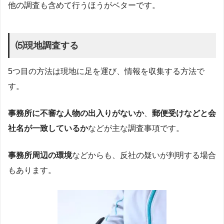
他の調査も含めて行うほうがベターです。
⑸現地調査する
5つ目の方法は現地に足を運び、情報を収集する方法で
す。
事務所に不審な人物の出入りがないか
、
郵便受けなどと会
社名が一致しているか
などが主な調査事項です。
事務所周辺の環境
などからも、反社の疑いが判明する場合
もあります。