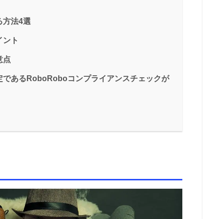
る方法4選
イント
意点
であるRoboRoboコンプライアンスチェックが