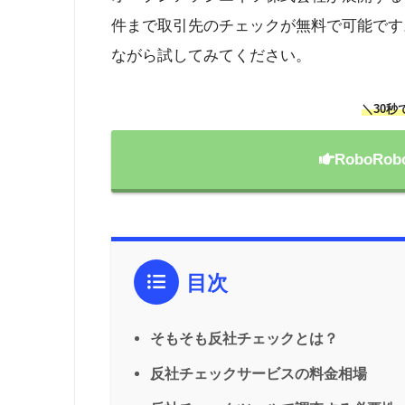
件まで取引先のチェックが無料で可能です
ながら試してみてください。
＼30秒
RoboR
目次
そもそも反社チェックとは？
反社チェックサービスの料金相場