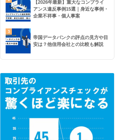
【2026年最新】重大なコンプライ
アンス違反事例15選｜身近な事例・
企業不祥事・個人事案
3
帝国データバンクの評点の見方や目
安は？他信用会社との比較も解説