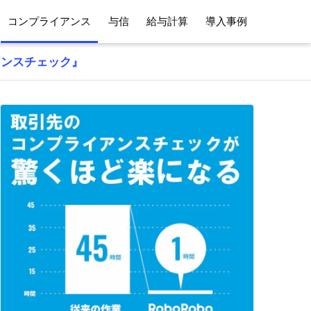
コンプライアンス
与信
給与計算
導入事例
アンスチェック』