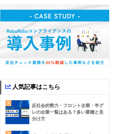
人気記事はこちら
1
反社会的勢力・フロント企業・半グ
レの企業一覧はある？多い業種と見
分け方
2