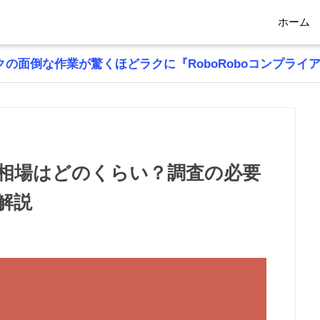
ホーム
の面倒な作業が驚くほどラクに『RoboRoboコンプライ
相場はどのくらい？調査の必要
解説