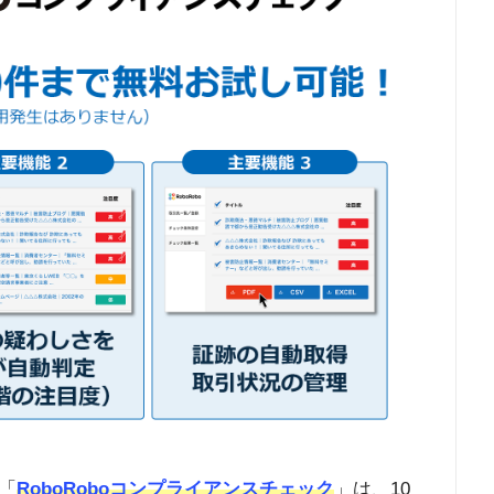
「
RoboRoboコンプライアンスチェック
」は、10