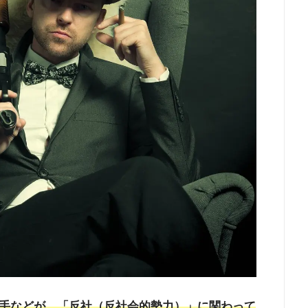
手などが、「反社（反社会的勢力）」に関わって