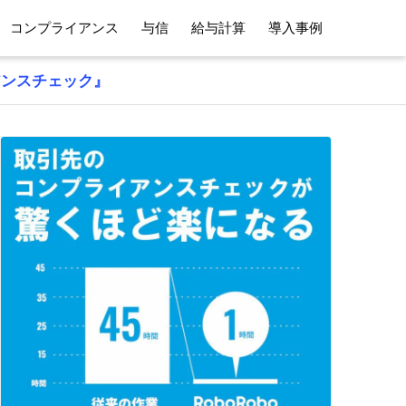
コンプライアンス
与信
給与計算
導入事例
アンスチェック』