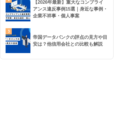
【2026年最新】重大なコンプライ
アンス違反事例15選｜身近な事例・
企業不祥事・個人事案
3
帝国データバンクの評点の見方や目
安は？他信用会社との比較も解説