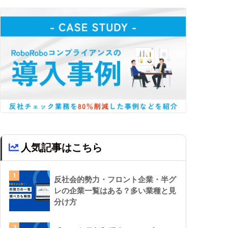
人気記事はこちら
1
反社会的勢力・フロント企業・半グ
レの企業一覧はある？多い業種と見
分け方
2